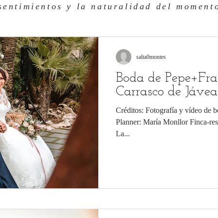
sentimientos y la naturalidad del momento
salta0montes
Boda de Pepe+Fran
Carrasco de Jávea
Créditos: Fotografía y vídeo de
Planner: María Monllor Finca-restaurante: Salones Carrasco Tocado:
La...