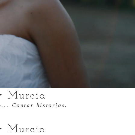
y Murcia
... Contar historias.
y Murcia