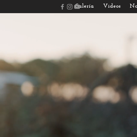
Galería
Videos
No