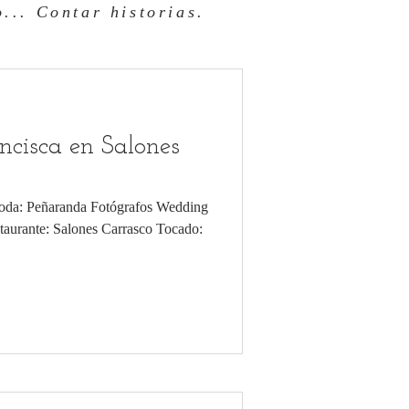
... Contar historias.
cisca en Salones
 boda: Peñaranda Fotógrafos Wedding