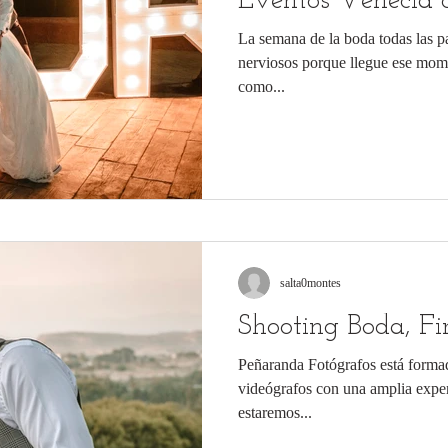
Eventos Venecia 
La semana de la boda todas las pa
nerviosos porque llegue ese mom
como...
salta0montes
Shooting Boda, Fi
Peñaranda Fotógrafos está forma
videógrafos con una amplia exper
estaremos...