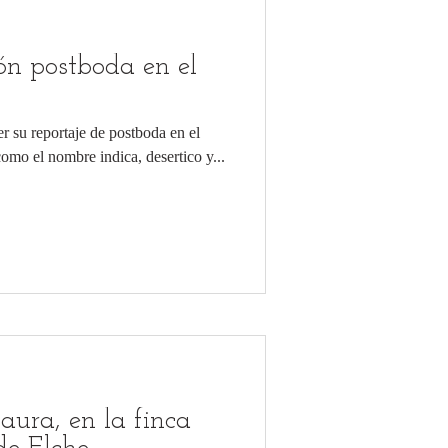
ón postboda en el
 su reportaje de postboda en el
como el nombre indica, desertico y...
ura, en la finca