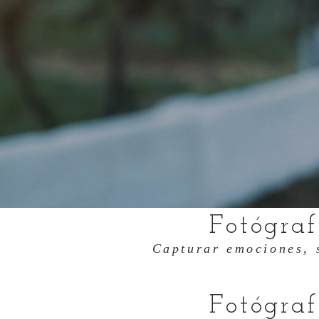
Fotógra
Capturar emociones, 
Fotógra