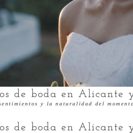
fos de boda en Alicante 
sentimientos y la naturalidad del momento
fos de boda en Alicante 