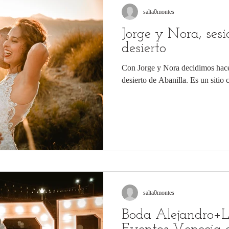
salta0montes
Jorge y Nora, sesi
desierto
Con Jorge y Nora decidimos hacer
desierto de Abanilla. Es un sitio 
salta0montes
Boda Alejandro+La