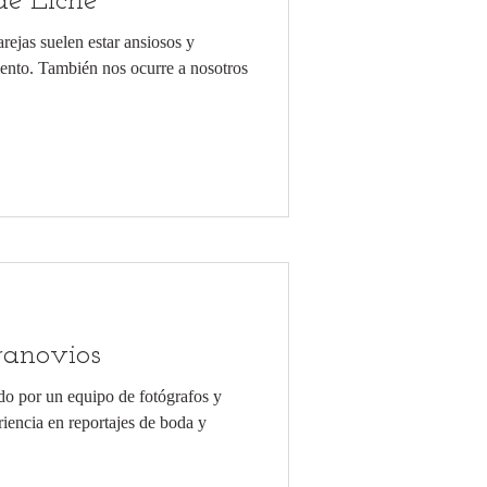
de Elche
rejas suelen estar ansiosos y
ento. También nos ocurre a nosotros
ranovios
do por un equipo de fotógrafos y
iencia en reportajes de boda y