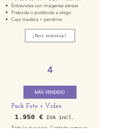
Entrevistas con imágenes aéreas
Preboda o postboda a elegir
Caja madera + pendrive
¡Nos interesa!
4
MÁS VENDIDO
Pack Foto + Vídeo
1.950 €
IVA incl.
Todo lo que pasó. Contado como se
merece.