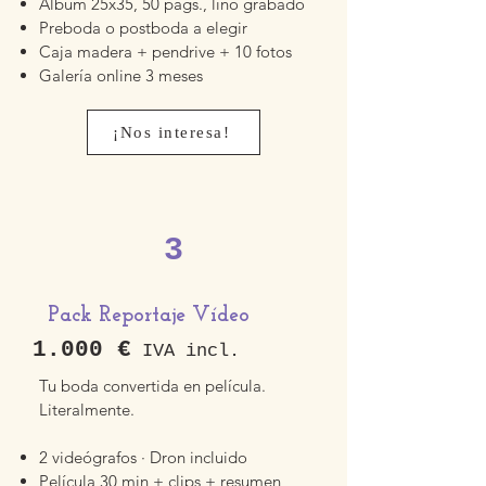
Álbum 25x35, 50 págs., lino grabado
Preboda o postboda a elegir
Caja madera + pendrive + 10 fotos
Galería online 3 meses
¡Nos interesa!
3
Pack Reportaje Vídeo
1.000 €
IVA incl.
Tu boda convertida en película.
Literalmente.
2 videógrafos · Dron incluido
Película 30 min + clips + resumen