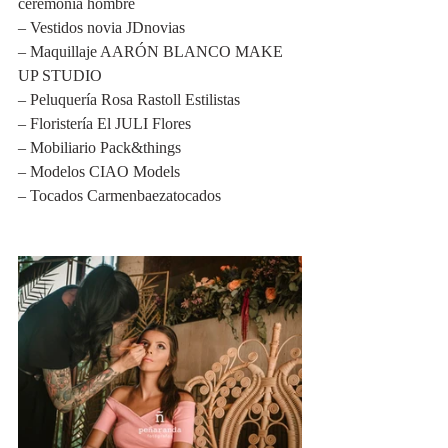
ceremonia hombre
– Vestidos novia JDnovias
– Maquillaje AARÓN BLANCO MAKE 
UP STUDIO
– Peluquería Rosa Rastoll Estilistas
– Floristería El JULI Flores
– Mobiliario Pack&things
– Modelos CIAO Models
– Tocados Carmenbaezatocados