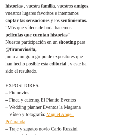
historias
 , vuestra 
familia
, vuestros 
amigos
, 
vuestros lugares favoritos e intentamos 
captar
 las 
sensaciones
 y los 
sentimientos
.
“Más que vídeos de boda hacemos 
películas que cuentan historias
”
Nuestra participación en un 
shooting
 para 
@
firanoviosifa,
junto a un gran grupo de expositores que 
han hecho posible esta 
editorial
 , y este ha 
sido el resultado.
EXPOSITORES:
– Firanovios
– Finca y catering El Plantío Eventos
– Wedding planner Eventos la Magrana
– Vídeo y fotografía: 
Miguel Angel 
Peñaranda
– Traje y zapatos novio Carlo Ruzzini 