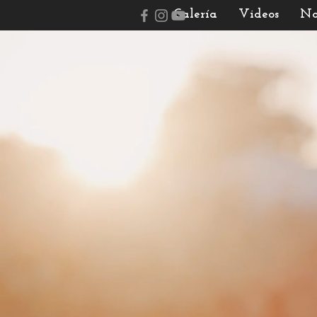
Galería
Videos
No